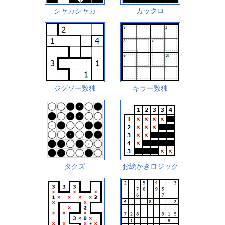
シャカシャカ
カックロ
ジグソー数独
キラー数独
タクズ
お絵かきロジック