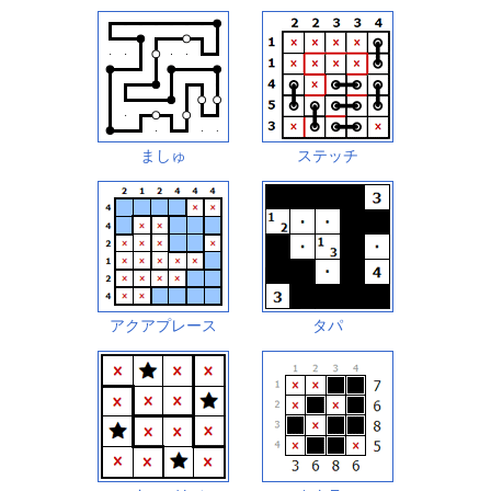
ましゅ
ステッチ
アクアプレース
タパ