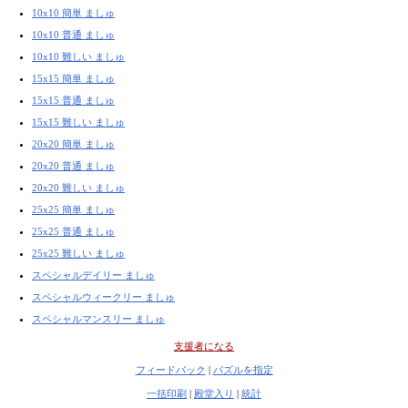
10x10 簡単 ましゅ
10x10 普通 ましゅ
10x10 難しい ましゅ
15x15 簡単 ましゅ
15x15 普通 ましゅ
15x15 難しい ましゅ
20x20 簡単 ましゅ
20x20 普通 ましゅ
20x20 難しい ましゅ
25x25 簡単 ましゅ
25x25 普通 ましゅ
25x25 難しい ましゅ
スペシャルデイリー ましゅ
スペシャルウィークリー ましゅ
スペシャルマンスリー ましゅ
支援者になる
フィードバック
|
パズルを指定
一括印刷
|
殿堂入り
|
統計