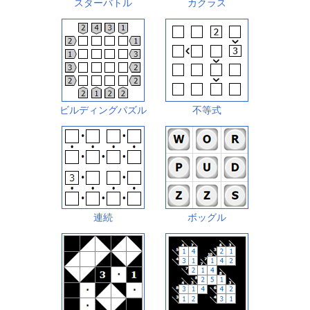
スターバトル
カクラス
ビルディングパズル
不等式
連続
ボッグル