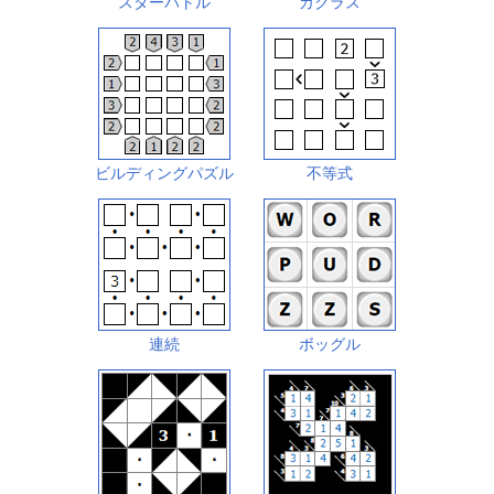
スターバトル
カクラス
ビルディングパズル
不等式
連続
ボッグル