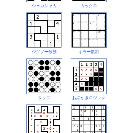
シャカシャカ
カックロ
ジグソー数独
キラー数独
タクズ
お絵かきロジック