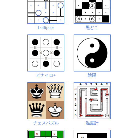
Lollipops
黒どこ
ビナイロ+
陰陽
チェスパズル
温度計