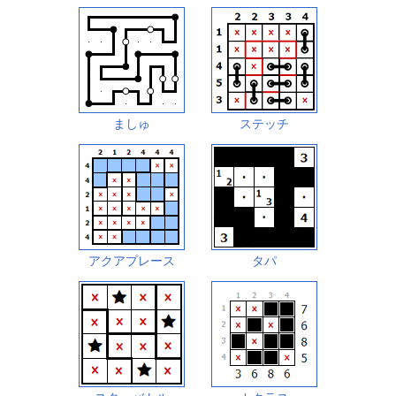
ましゅ
ステッチ
アクアプレース
タパ