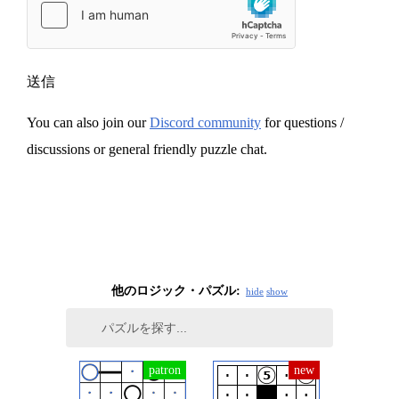
送信
You can also join our
Discord community
for questions /
discussions or general friendly puzzle chat.
他のロジック・パズル:
hide
show