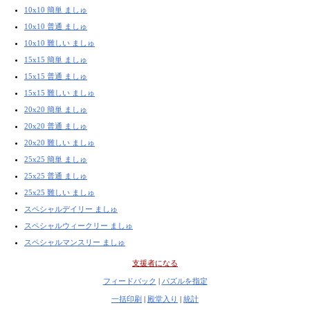
10x10 簡単 ましゅ
10x10 普通 ましゅ
10x10 難しい ましゅ
15x15 簡単 ましゅ
15x15 普通 ましゅ
15x15 難しい ましゅ
20x20 簡単 ましゅ
20x20 普通 ましゅ
20x20 難しい ましゅ
25x25 簡単 ましゅ
25x25 普通 ましゅ
25x25 難しい ましゅ
スペシャルデイリー ましゅ
スペシャルウィークリー ましゅ
スペシャルマンスリー ましゅ
支援者になる
フィードバック
|
パズルを指定
一括印刷
|
殿堂入り
|
統計