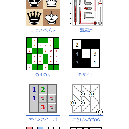
チェスパズル
温度計
のりのり
モザイク
マインスイーパ
ごきげんななめ