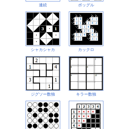
連続
ボッグル
シャカシャカ
カックロ
ジグソー数独
キラー数独