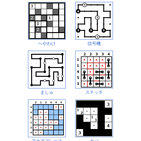
へやわけ
信号機
ましゅ
ステッチ