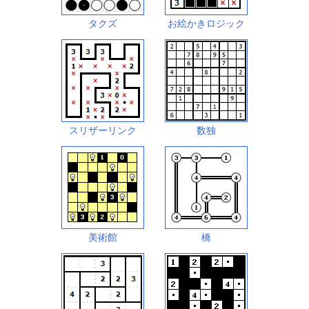
タクズ
お絵かきロジック
スリザーリンク
数独
美術館
橋