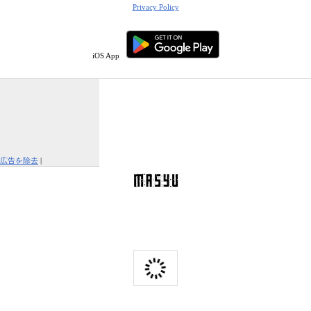
Privacy Policy
iOS App
広告を除去
|
この広告を報告する