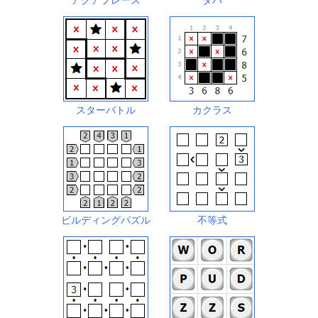
アクアプレース
タパ
スターバトル
カクラス
ビルディングパズル
不等式