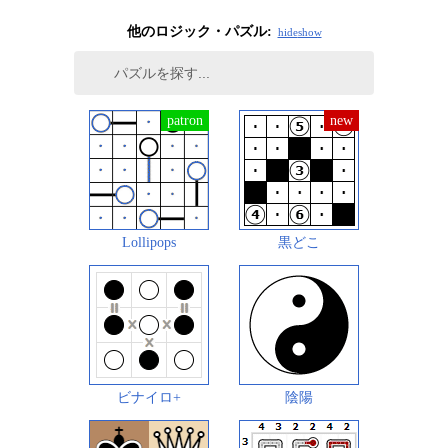
他のロジック・パズル:
hide
show
Lollipops
黒どこ
ビナイロ+
陰陽