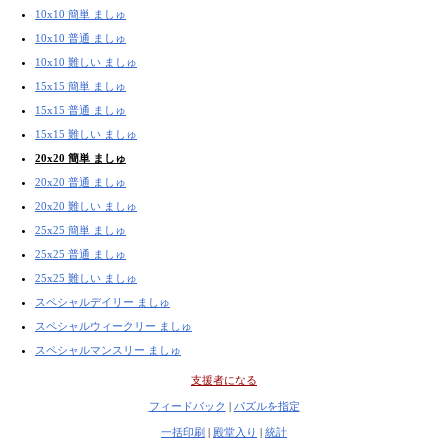
10x10 簡単 ましゅ
10x10 普通 ましゅ
10x10 難しい ましゅ
15x15 簡単 ましゅ
15x15 普通 ましゅ
15x15 難しい ましゅ
20x20 簡単 ましゅ
20x20 普通 ましゅ
20x20 難しい ましゅ
25x25 簡単 ましゅ
25x25 普通 ましゅ
25x25 難しい ましゅ
スペシャルデイリー ましゅ
スペシャルウィークリー ましゅ
スペシャルマンスリー ましゅ
支援者になる
フィードバック
|
パズルを指定
一括印刷
|
殿堂入り
|
統計