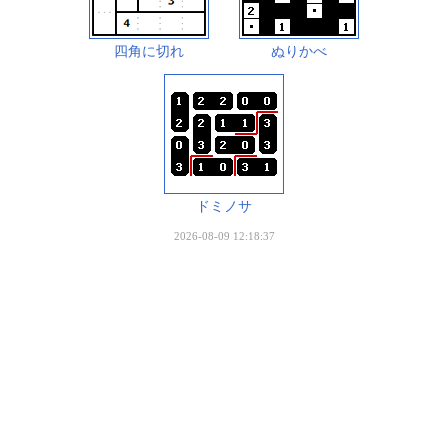
四角に切れ
ぬりかべ
ドミノサ
2026-08-09 12:18:37