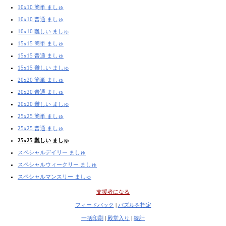
10x10 簡単 ましゅ
10x10 普通 ましゅ
10x10 難しい ましゅ
15x15 簡単 ましゅ
15x15 普通 ましゅ
15x15 難しい ましゅ
20x20 簡単 ましゅ
20x20 普通 ましゅ
20x20 難しい ましゅ
25x25 簡単 ましゅ
25x25 普通 ましゅ
25x25 難しい ましゅ
スペシャルデイリー ましゅ
スペシャルウィークリー ましゅ
スペシャルマンスリー ましゅ
支援者になる
フィードバック
|
パズルを指定
一括印刷
|
殿堂入り
|
統計