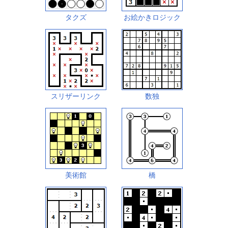
タクズ
お絵かきロジック
スリザーリンク
数独
美術館
橋