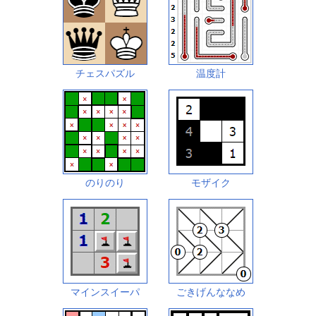
チェスパズル
温度計
のりのり
モザイク
マインスイーパ
ごきげんななめ