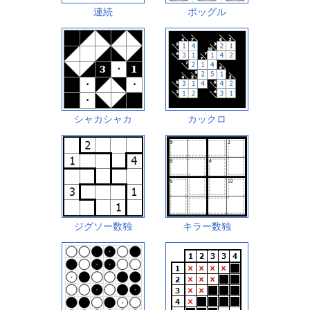
連続
ボッグル
シャカシャカ
カックロ
ジグソー数独
キラー数独