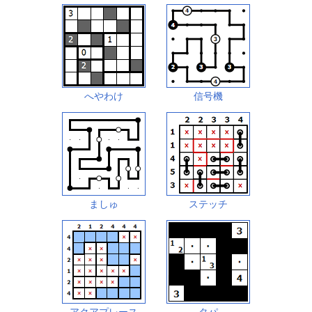
へやわけ
信号機
ましゅ
ステッチ