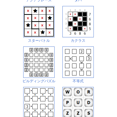
アクアプレース
タパ
スターバトル
カクラス
ビルディングパズル
不等式