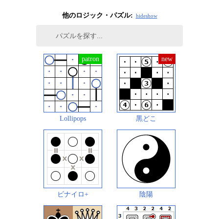
他のロジック・パズル:
hide
show
Lollipops
黒どこ
ビナイロ+
陰陽