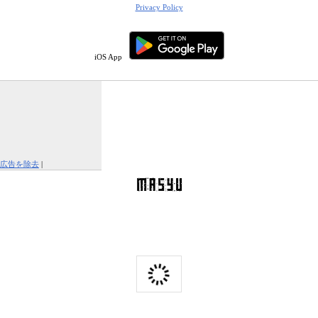
Privacy Policy
iOS App
広告を除去
|
この広告を報告する