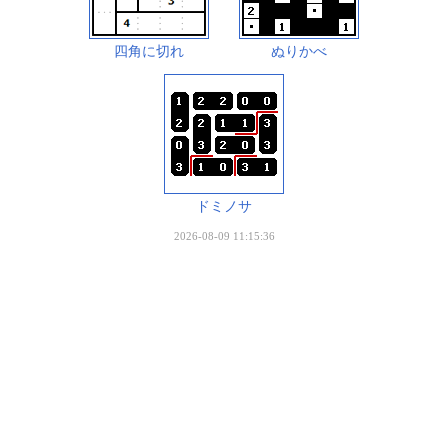
四角に切れ
ぬりかべ
ドミノサ
2026-08-09 11:15:36